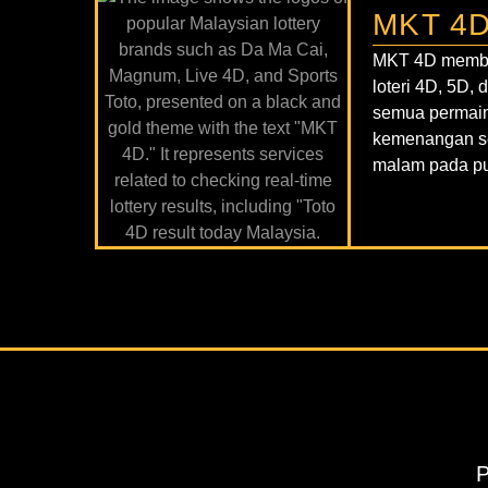
MKT 4
MKT 4D membo
loteri 4D, 5D,
semua permain
kemenangan se
malam pada pu
P